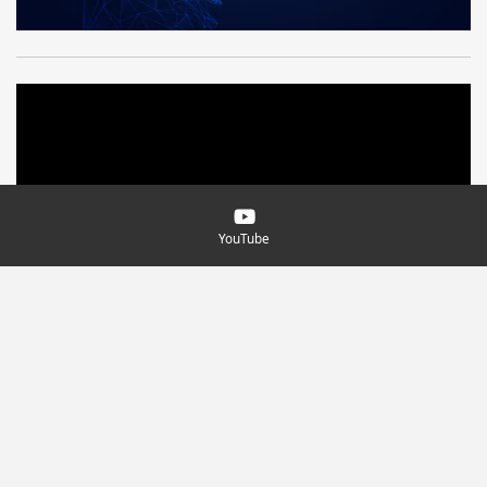
YouTube
Levensverhaal
© 2024 Kramer Media en Educatie