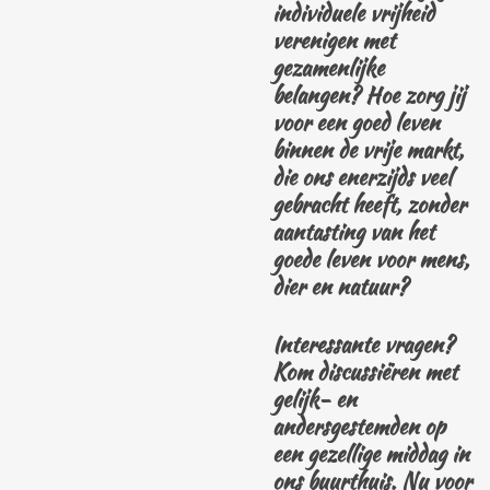
individuele vrijheid
verenigen met
gezamenlijke
belangen? Hoe zorg jij
voor een goed leven
binnen de vrije markt,
die ons enerzijds veel
gebracht heeft, zonder
aantasting van het
goede leven voor mens,
dier en natuur?
Interessante vragen?
Kom discussiëren met
gelijk- en
andersgestemden op
een gezellige middag in
ons buurthuis. Nu voor