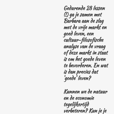
Gedurende 28 lessen
(!) ga je samen met
Barbara aan de slag
met de vrije markt en
goed leven, een
cultuur-filosofische
analyse van de vraag
of deze markt in staat
is om het goede leven
te bevorderen. En wat
is dan precies dat
'goede' leven?
Kunnen we de natuur
en de economie
tegelijkertijd
verbeteren? Kun je je