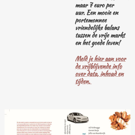
maar 7 euro per
uur.
Een mooie en
portemonnee
vriendelijke balans
tussen de vrije markt
en het goede leven!
Meld je hier aan voor
de vrijblijvende info
over data, inhoud en
tijden.